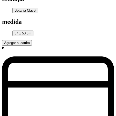
Betania Clavel
medida
57 x 50 cm
Agregar al carrito