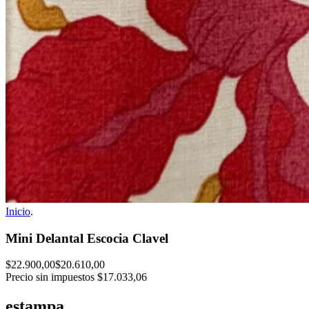
Inicio
.
Mini Delantal Escocia Clavel
$22.900,00
$20.610,00
Precio sin impuestos
$17.033,06
estampa