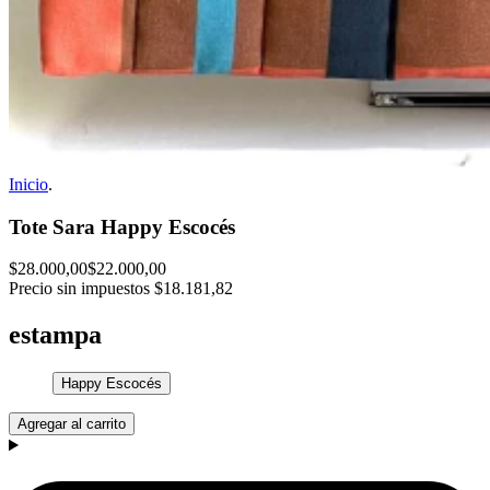
Inicio
.
Tote Sara Happy Escocés
$28.000,00
$22.000,00
Precio sin impuestos
$18.181,82
estampa
Happy Escocés
Agregar al carrito