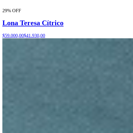
29% OFF
Lona Teresa Cítrico
$59.000,00
$41.930,00